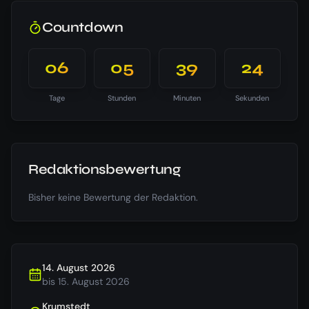
Countdown
06
05
39
23
Tage
Stunden
Minuten
Sekunden
Redaktionsbewertung
Bisher keine Bewertung der Redaktion.
14. August 2026
bis
15. August 2026
Krumstedt