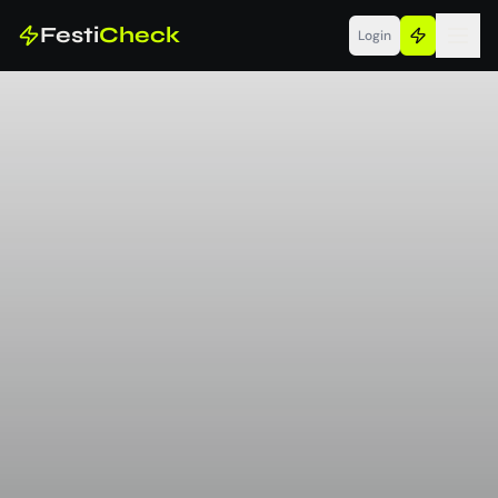
Festi
Check
Login