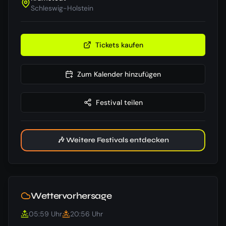
Schleswig-Holstein
Tickets kaufen
Zum Kalender hinzufügen
Festival teilen
🎶 Weitere Festivals entdecken
Wettervorhersage
05:59
Uhr
20:56
Uhr