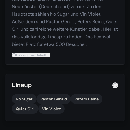
Neumünster (Deutschland) zurück. Zu den
Hauptacts zählen No Sugar und Vin Violet.
Außerdem sind Pastor Gerald, Peters Beine, Quiet
Girl und zahlreiche weitere Künstler dabei. Hier ist
das vollständige Lineup zu finden. Das Festival
bietet Platz für etwa 500 Besucher.
Hinweis zum Inhalt
Lineup
No Sugar
Pastor Gerald
Peters Beine
Quiet Girl
Vin Violet