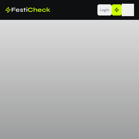
Festi
Check
Login