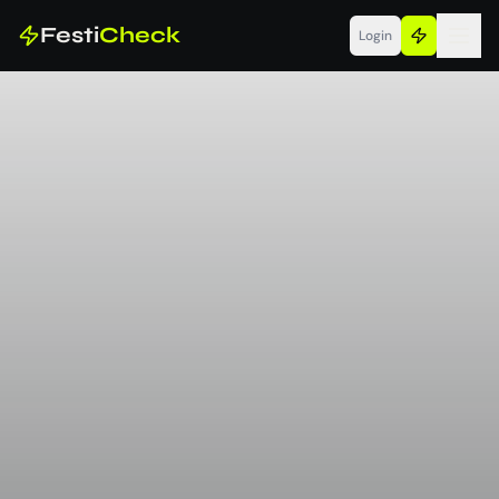
Festi
Check
Login