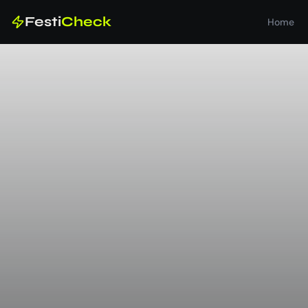
Festi
Check
Home