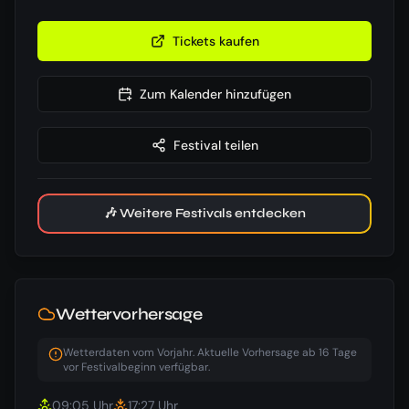
Tickets kaufen
Zum Kalender hinzufügen
Festival teilen
🎶 Weitere Festivals entdecken
Wettervorhersage
Wetterdaten vom Vorjahr. Aktuelle Vorhersage ab 16 Tage
vor Festivalbeginn verfügbar.
09:05
Uhr
17:27
Uhr