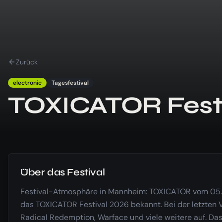
Zurück
electronic
Tagesfestival
TOXICATOR Fest
Über das Festival
Festival-Atmosphäre in Mannheim: TOXICATOR vom 05.12.
das TOXICATOR Festival 2026 bekannt. Bei der letzten V
Radical Redemption, Warface und viele weitere auf. Das 