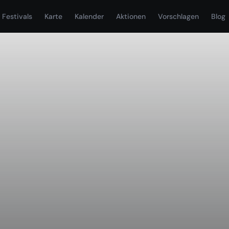
Festivals
Karte
Kalender
Aktionen
Vorschlagen
Blog