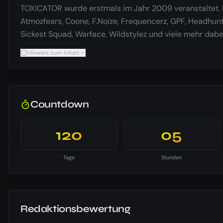
TOXICATOR wurde erstmals im Jahr 2009 veranstaltet. I
Atmozfears, Coone, F.Noize, Frequencerz, GPF, Headhunt
Sickest Squad, Warface, Wildstylez und viele mehr dabei.
Hinweis zum Inhalt
Countdown
120
05
Tage
Stunden
Redaktionsbewertung