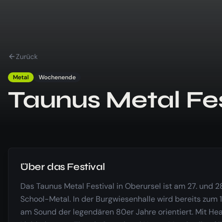
Zurück
Metal
Wochenende
Taunus Metal Fes
Über das Festival
Das Taunus Metal Festival in Oberursel ist am 27. und 28
School-Metal. In der Burgwiesenhalle wird bereits zum 1
am Sound der legendären 80er Jahre orientiert. Mit H