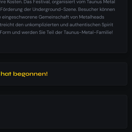
re Kosten. Das Festival, organisiert vom Taunus Metal
die Förderung der Underground-Szene. Besucher können
 eine eingeschworene Gemeinschaft von Metalheads
treicht den unkomplizierten und authentischen Spirit
n Form und werden Sie Teil der Taunus-Metal-Familie!
l hat begonnen!