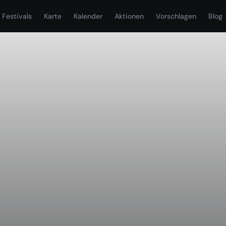
Festivals
Karte
Kalender
Aktionen
Vorschlagen
Blog