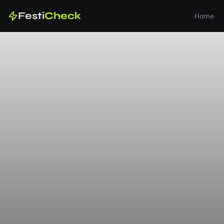
Festi
Check
Home