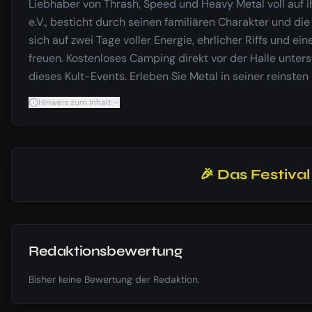
Liebhaber von Thrash, Speed und Heavy Metal voll auf ih
e.V., besticht durch seinen familiären Charakter und 
sich auf zwei Tage voller Energie, ehrlicher Riffs und
freuen. Kostenloses Camping direkt vor der Halle unters
dieses Kult-Events. Erleben Sie Metal in seiner reinste
Hinweis zum Inhalt
🎉 Das Festiva
Redaktionsbewertung
Bisher keine Bewertung der Redaktion.