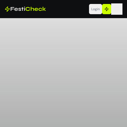
Festi
Check
Login