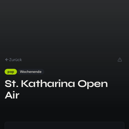
Zurück
pop
Wochenende
St. Katharina Open
Air