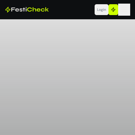
Festi
Check
Login