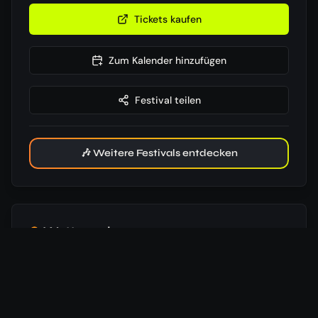
Tickets kaufen
Zum Kalender hinzufügen
Festival teilen
🎶 Weitere Festivals entdecken
Wettervorhersage
Die Wetterdaten konnten nicht geladen werden. Bitte
versuche es später erneut.