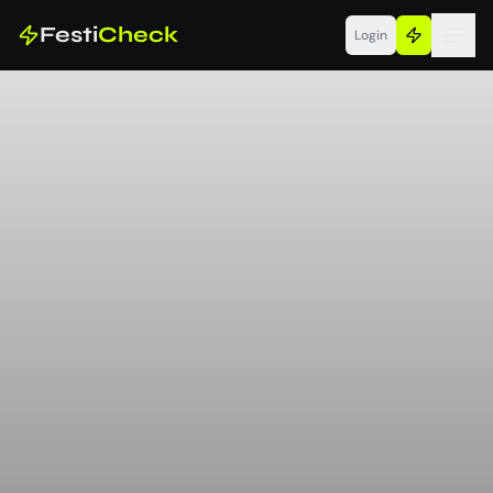
Festi
Check
Login