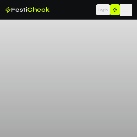
Festi
Check
Login