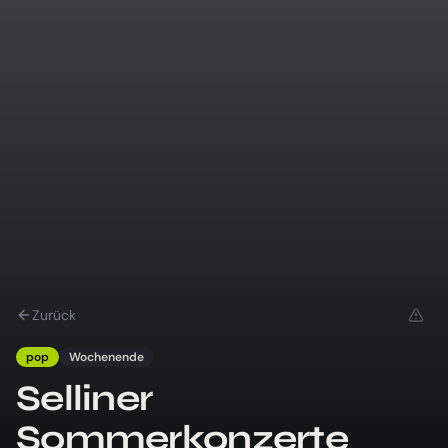
Zurück
pop
Wochenende
Selliner
Sommerkonzerte