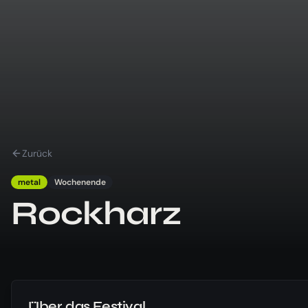
Zurück
metal
Wochenende
Rockharz
Über das Festival