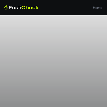
Festi
Check
Home