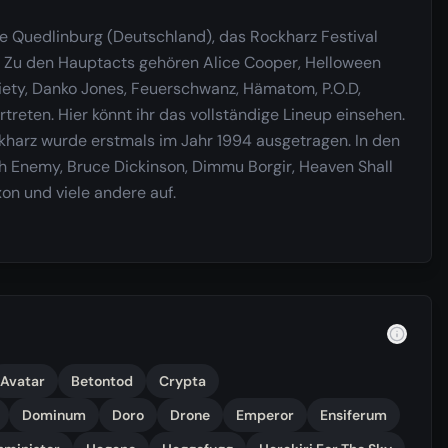
he Quedlinburg (Deutschland), das Rockharz Festival
rt. Zu den Hauptacts gehören Alice Cooper, Helloween
iety, Danko Jones, Feuerschwanz, Hämatom, P.O.D,
treten. Hier könnt ihr das vollständige Lineup einsehen.
ckharz wurde erstmals im Jahr 1994 ausgetragen. In den
h Enemy, Bruce Dickinson, Dimmu Borgir, Heaven Shall
xon und viele andere auf.
Avatar
Betontod
Crypta
Dominum
Doro
Drone
Emperor
Ensiferum