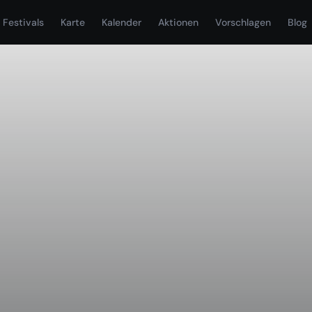
Festivals
Karte
Kalender
Aktionen
Vorschlagen
Blog