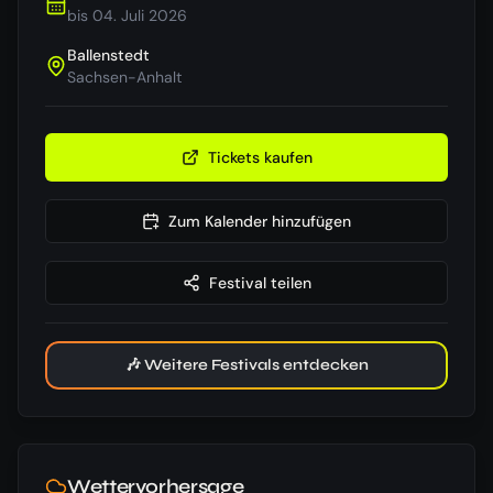
bis
04. Juli 2026
Ballenstedt
Sachsen-Anhalt
Tickets kaufen
Zum Kalender hinzufügen
Festival teilen
🎶 Weitere Festivals entdecken
Wettervorhersage