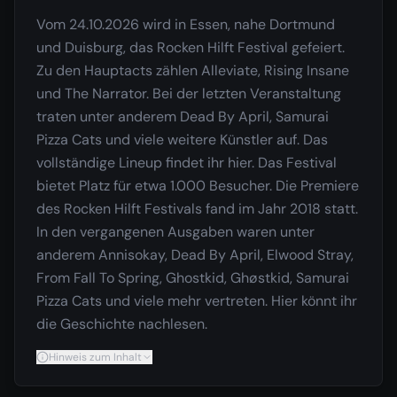
Vom 24.10.2026 wird in Essen, nahe Dortmund
und Duisburg, das Rocken Hilft Festival gefeiert.
Zu den Hauptacts zählen Alleviate, Rising Insane
und The Narrator. Bei der letzten Veranstaltung
traten unter anderem Dead By April, Samurai
Pizza Cats und viele weitere Künstler auf. Das
vollständige Lineup findet ihr hier. Das Festival
bietet Platz für etwa 1.000 Besucher. Die Premiere
des Rocken Hilft Festivals fand im Jahr 2018 statt.
In den vergangenen Ausgaben waren unter
anderem Annisokay, Dead By April, Elwood Stray,
From Fall To Spring, Ghostkid, Ghøstkid, Samurai
Pizza Cats und viele mehr vertreten. Hier könnt ihr
die Geschichte nachlesen.
Hinweis zum Inhalt