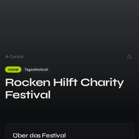
Zurück
metal
Tagesfestival
Rocken Hilft Charity
Festival
Über das Festival