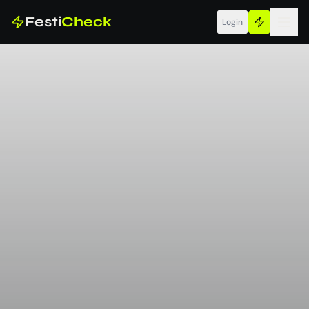
Festi
Check
Login