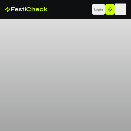
Festi
Check
Login