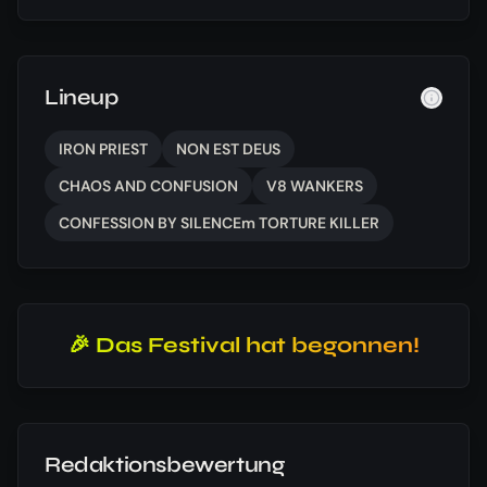
Lineup
IRON PRIEST
NON EST DEUS
CHAOS AND CONFUSION
V8 WANKERS
CONFESSION BY SILENCEm TORTURE KILLER
🎉 Das Festival hat begonnen!
Redaktionsbewertung