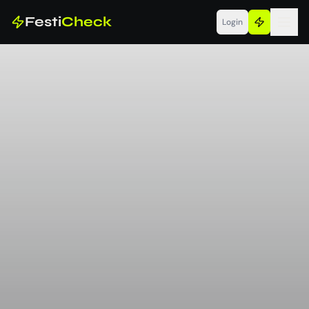
Festi
Check
Login