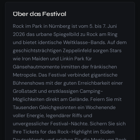
Über das Festival
Rock im Park in Nürnberg ist vom 5. bis 7. Juni
2026 das urbane Spiegelbild zu Rock am Ring
und bietet identische Weltklasse-Bands. Auf dem
geschichtsträchtigen Zeppelinfeld sorgen Stars
wie Iron Maiden und Linkin Park für
Gänsehautmomente inmitten der fränkischen
Metropole. Das Festival verbindet gigantische
Bühnenshows mit der guten Erreichbarkeit einer
Großstadt und erstklassigen Camping-
Möglichkeiten direkt am Gelände. Feiern Sie mit
Tausenden Gleichgesinnten ein Wochenende
voller Energie, legendärer Riffs und
unvergesslicher Festival-Nächte. Sichern Sie sich
Ihre Tickets for das Rock-Highlight im Süden
Deutschlands und erleben Sie die Magie von Rock