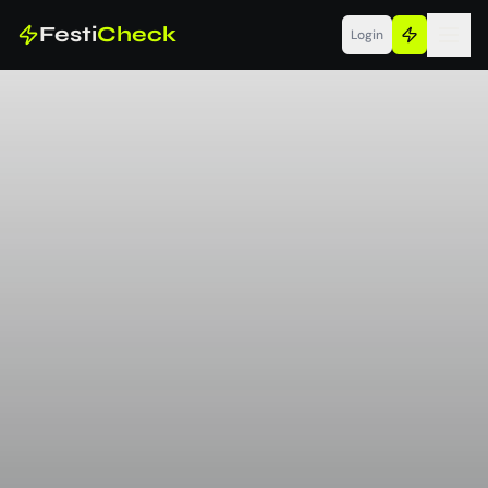
Festi
Check
Login