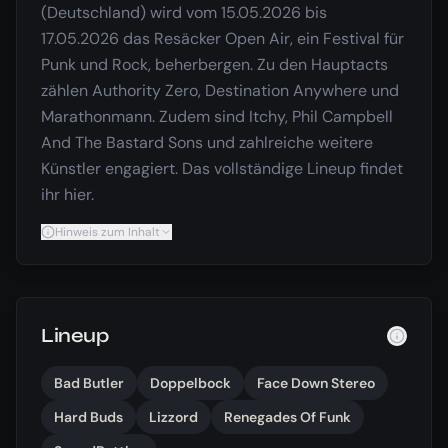
(Deutschland) wird vom 15.05.2026 bis
17.05.2026 das Resäcker Open Air, ein Festival für
Punk und Rock, beherbergen. Zu den Hauptacts
zählen Authority Zero, Destination Anywhere und
Marathonmann. Zudem sind Itchy, Phil Campbell
And The Bastard Sons und zahlreiche weitere
Künstler engagiert. Das vollständige Lineup findet
ihr hier.
Hinweis zum Inhalt
Lineup
Bad Butler
Doppelbock
Face Down Stereo
Hard Buds
Lizzord
Renegades Of Funk