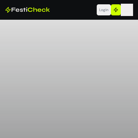
Festi
Check
Login