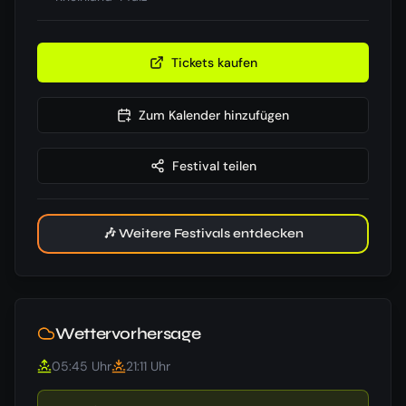
Tickets kaufen
Zum Kalender hinzufügen
Festival teilen
🎶 Weitere Festivals entdecken
Wettervorhersage
05:45
Uhr
21:11
Uhr