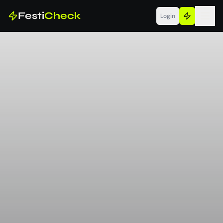
Festi
Check
Login