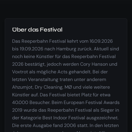
Über das Festival
Das Reeperbahn Festival kehrt vom 16.09.2026
bis 19.09.2026 nach Hamburg zurück. Aktuell sind
noch keine Künstler für das Reeperbahn Festival
2026 bestätigt, jedoch werden Cory Hanson und
Voxtrot als mögliche Acts gehandelt. Bei der
letzten Veranstaltung traten unter anderem
Ahzumjot, Dry Cleaning, MØ und viele weitere
Künstler auf. Das Festival bietet Platz für etwa
40.000 Besucher. Beim European Festival Awards
2019 wurde das Reeperbahn Festival als Sieger in
der Kategorie Best Indoor Festival ausgezeichnet.
Die erste Ausgabe fand 2006 statt. In den letzten