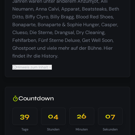
Jahren waren unter anderem Ahzumjot, Alli
Neumann, Anna Calvi, Apparat, Beatsteaks, Beth
Ditto, Biffy Clyro, Billy Bragg, Blood Red Shoes,
Bonaparte, Bonaparte & Sophie Hunger, Casper,
Clueso, Die Sterne, Drangsal, Dry Cleaning,
Fehlfarben, Fünf Sterne Deluxe, Get Well Soon,
Ghostpoet und viele mehr auf der Bühne. Hier
findet ihr die History.
Hinweis zum Inhalt
Countdown
39
04
26
06
Tage
Stunden
Minuten
Sekunden