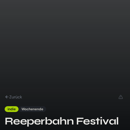
Zurück
indie
Wochenende
Reeperbahn Festival