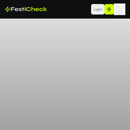
Festi
Check
Login