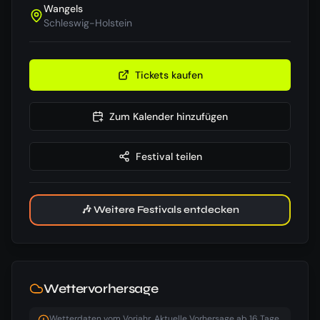
Wangels
Schleswig-Holstein
Tickets kaufen
Zum Kalender hinzufügen
Festival teilen
🎶 Weitere Festivals entdecken
Wettervorhersage
Wetterdaten vom Vorjahr. Aktuelle Vorhersage ab 16 Tage