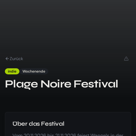
Zurück
indie
Wochenende
Plage Noire Festival
Über das Festival
Vom 20.11.2026 bis 21.11.2026 feiert Wangels in der