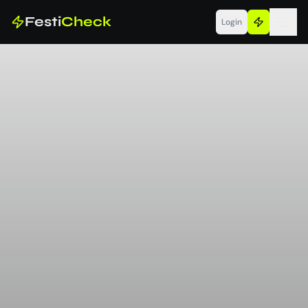
Festi
Check
Login