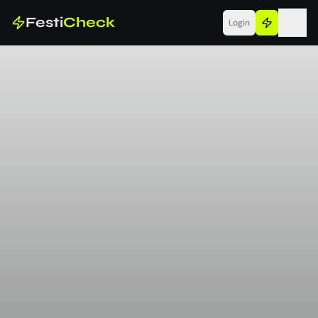
Festi
Check
Login