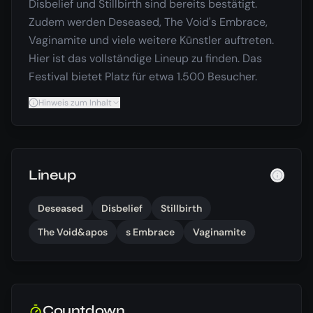
Disbelief und Stillbirth sind bereits bestätigt.
Zudem werden Deseased, The Void's Embrace,
Vaginamite und viele weitere Künstler auftreten.
Hier ist das vollständige Lineup zu finden. Das
Festival bietet Platz für etwa 1.500 Besucher.
Hinweis zum Inhalt
Lineup
Deseased
Disbelief
Stillbirth
The Void&apos
s Embrace
Vaginamite
Countdown