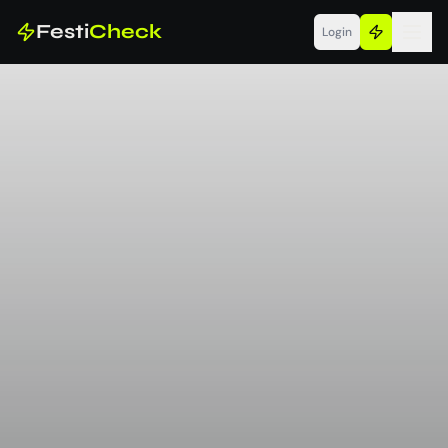
Festi
Check
Login