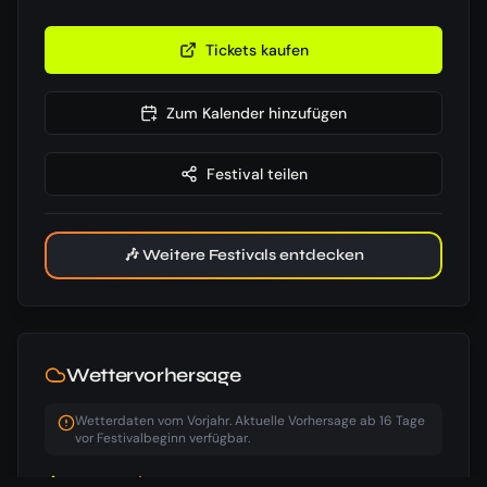
Tickets kaufen
Zum Kalender hinzufügen
Festival teilen
🎶 Weitere Festivals entdecken
Wettervorhersage
Wetterdaten vom Vorjahr. Aktuelle Vorhersage ab 16 Tage
vor Festivalbeginn verfügbar.
06:57
Uhr
19:48
Uhr