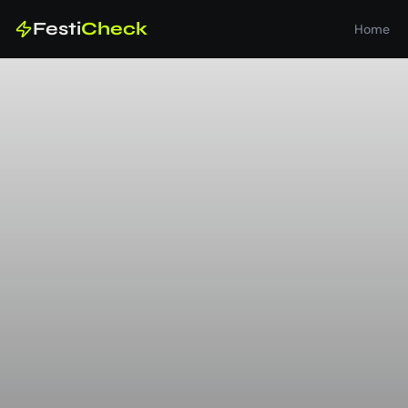
Festi
Check
Home