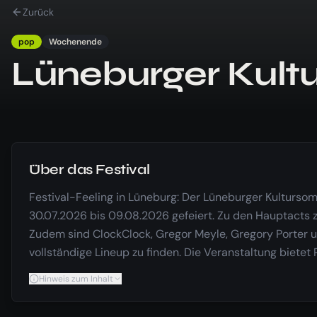
Zurück
pop
Wochenende
Lüneburger Kul
Über das Festival
Festival-Feeling in Lüneburg: Der Lüneburger Kultursom
30.07.2026 bis 09.08.2026 gefeiert. Zu den Hauptacts 
Zudem sind ClockClock, Gregor Meyle, Gregory Porter und
vollständige Lineup zu finden. Die Veranstaltung bietet 
Hinweis zum Inhalt