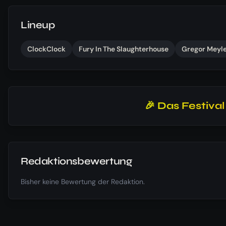
Lineup
ClockClock
Fury In The Slaughterhouse
Gregor Meyl
🎉 Das Festiva
Redaktionsbewertung
Bisher keine Bewertung der Redaktion.