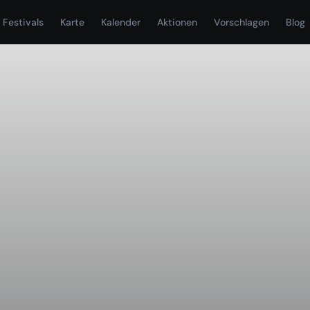
Festivals
Karte
Kalender
Aktionen
Vorschlagen
Blog