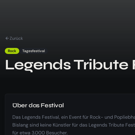
Zurück
Rock
Tagesfestival
Legends Tribute 
Über das Festival
Das Legends Festival, ein Event für Rock- und Popliebha
Bislang sind keine Künstler für das Legends Tribute Fes
für etwa 3.000 Besucher.