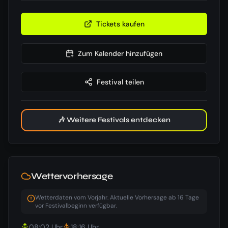
Tickets kaufen
Zum Kalender hinzufügen
Festival teilen
🎶 Weitere Festivals entdecken
Wettervorhersage
Wetterdaten vom Vorjahr. Aktuelle Vorhersage ab 16 Tage
vor Festivalbeginn verfügbar.
08:02
Uhr
18:16
Uhr