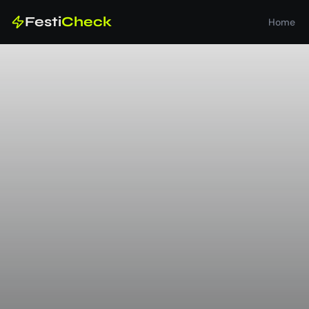
Festi
Check
Home