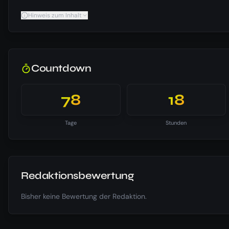
Hinweis zum Inhalt
Countdown
78
18
Tage
Stunden
Redaktionsbewertung
Bisher keine Bewertung der Redaktion.