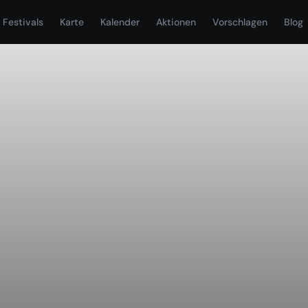
Festivals
Karte
Kalender
Aktionen
Vorschlagen
Blog