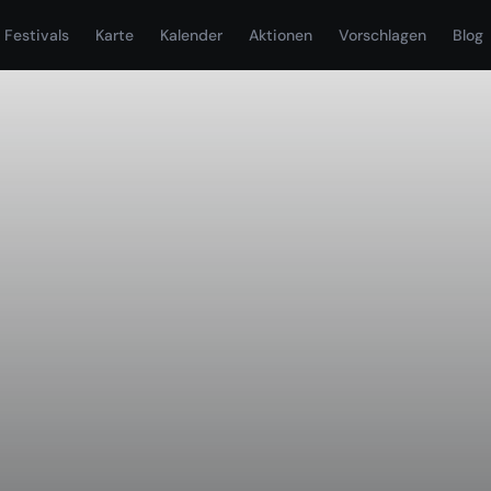
Festivals
Karte
Kalender
Aktionen
Vorschlagen
Blog