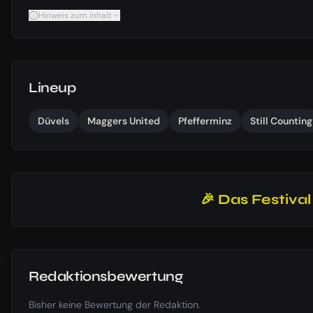
Hinweis zum Inhalt
Lineup
Düvels
Maggers United
Pfefferminz
Still Counting
🎉 Das Festiva
Redaktionsbewertung
Bisher keine Bewertung der Redaktion.