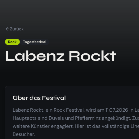
Zurück
Rock
Tagesfestival
Labenz Rockt
Über das Festival
Labenz Rockt, ein Rock Festival, wird am 11.07.2026 in L
Hauptacts sind Düvels und Pfefferminz angekündigt. Zud
weitere Künstler engagiert. Hier ist das vollständige Lin
Besucher.