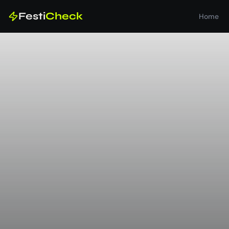
Festi
Check
Home