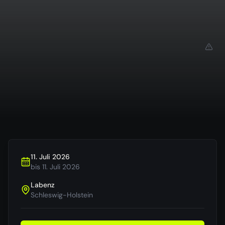
11. Juli 2026
bis
11. Juli 2026
Labenz
Schleswig-Holstein