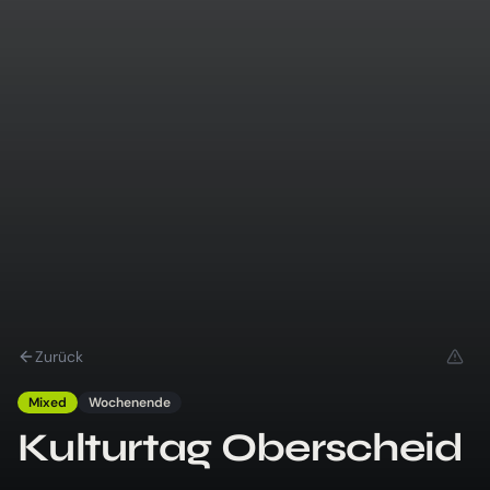
Zurück
Mixed
Wochenende
Kulturtag Oberscheid