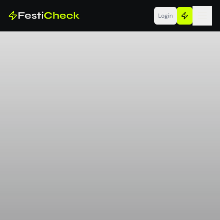
Festi
Check
Login