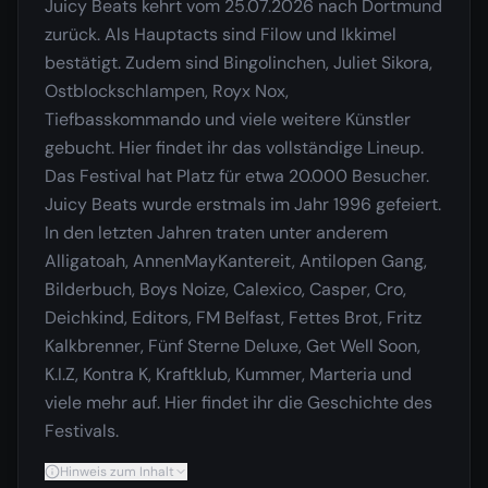
Juicy Beats kehrt vom 25.07.2026 nach Dortmund
zurück. Als Hauptacts sind Filow und Ikkimel
bestätigt. Zudem sind Bingolinchen, Juliet Sikora,
Ostblockschlampen, Royx Nox,
Tiefbasskommando und viele weitere Künstler
gebucht. Hier findet ihr das vollständige Lineup.
Das Festival hat Platz für etwa 20.000 Besucher.
Juicy Beats wurde erstmals im Jahr 1996 gefeiert.
In den letzten Jahren traten unter anderem
Alligatoah, AnnenMayKantereit, Antilopen Gang,
Bilderbuch, Boys Noize, Calexico, Casper, Cro,
Deichkind, Editors, FM Belfast, Fettes Brot, Fritz
Kalkbrenner, Fünf Sterne Deluxe, Get Well Soon,
K.I.Z, Kontra K, Kraftklub, Kummer, Marteria und
viele mehr auf. Hier findet ihr die Geschichte des
Festivals.
Hinweis zum Inhalt