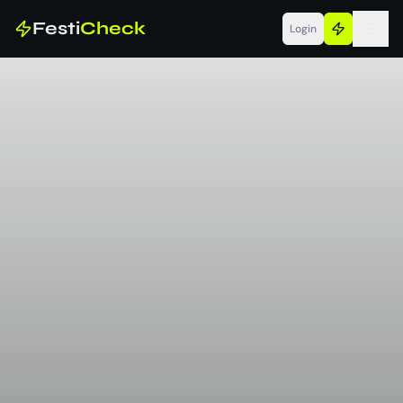
Festi
Check
Login