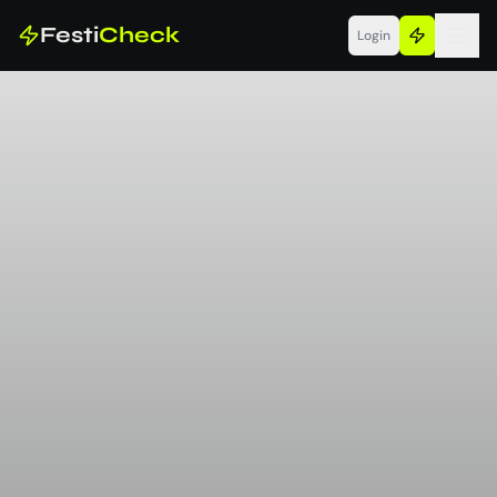
Festi
Check
Login