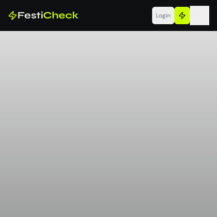
Festi
Check
Login