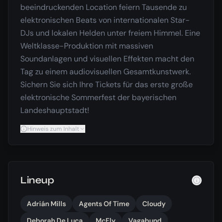
beeindruckenden Location feiern Tausende zu
elektronischen Beats von internationalen Star-
DJs und lokalen Helden unter freiem Himmel. Eine
Weltklasse-Produktion mit massiven
Soundanlagen und visuellen Effekten macht den
Tag zu einem audiovisuellen Gesamtkunstwerk.
Sichern Sie sich Ihre Tickets für das erste große
elektronische Sommerfest der bayerischen
Landeshauptstadt!
Hinweis zum Inhalt
Lineup
Adrián Mills
Agents Of Time
Cloudy
Deborah De Luca
McFly
Vagabund