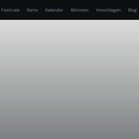
Festivals
Karte
Kalender
Aktionen
Vorschlagen
Blog