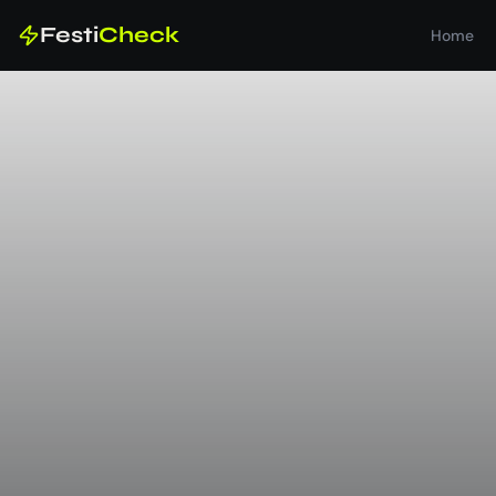
Festi
Check
Home