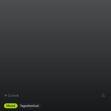
Zurück
Mixed
Tagesfestival