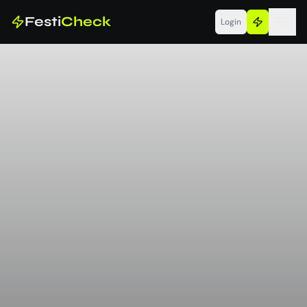
Festi
Check
Login