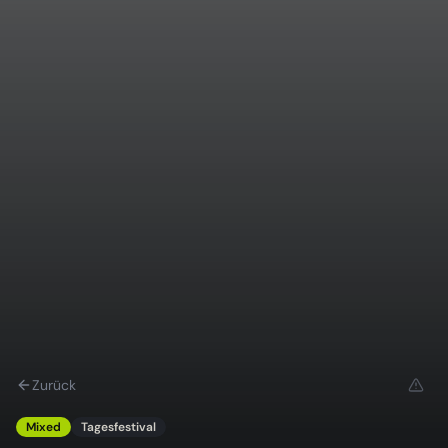
Zurück
Mixed
Tagesfestival