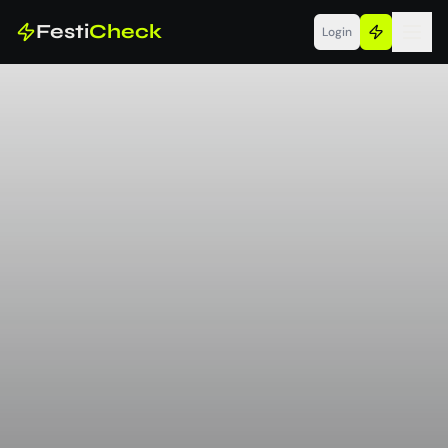
Festi
Check
Login