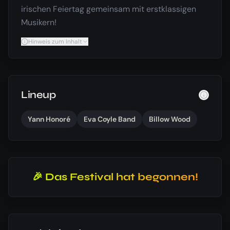
irischen Feiertag gemeinsam mit erstklassigen
Musikern!
Hinweis zum Inhalt
Lineup
Yann Honoré
Eva Coyle Band
Billow Wood
🎉 Das Festival hat begonnen!