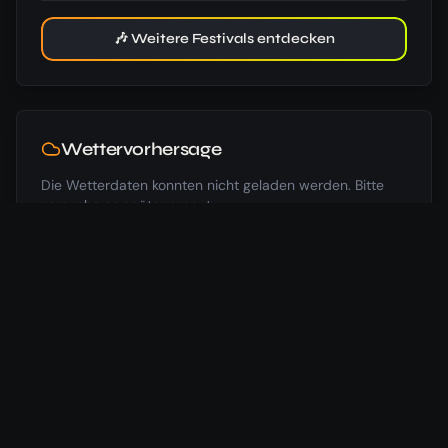
🎶 Weitere Festivals entdecken
Wettervorhersage
Die Wetterdaten konnten nicht geladen werden. Bitte
versuche es später erneut.
Hotels in der Nähe
Wir vergleichen für dich die günstigsten Preise aus 7
verschiedenen Buchungsportalen.