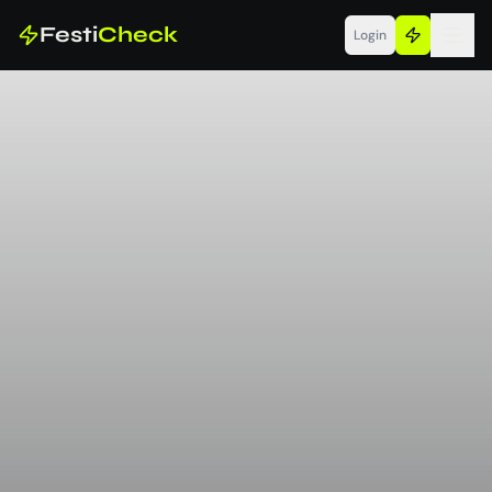
Festi
Check
Login