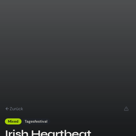
Zurück
Mixed
Tagesfestival
Irish Heartbeat