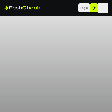
Festi
Check
Login