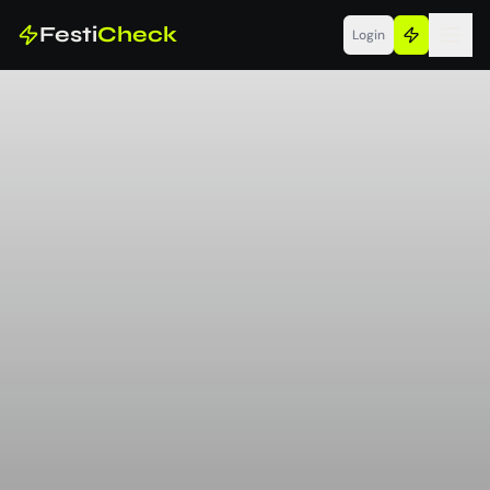
Festi
Check
Login