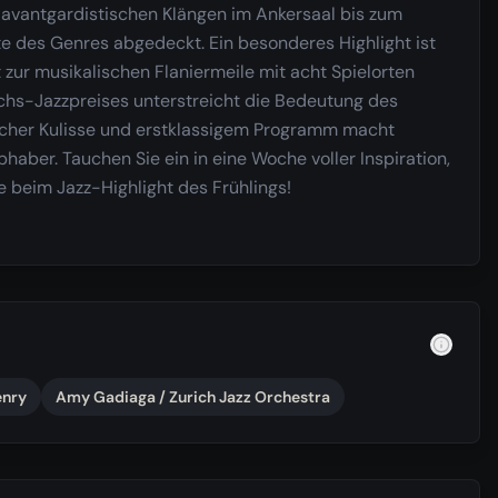
avantgardistischen Klängen im Ankersaal bis zum
 des Genres abgedeckt. Ein besonderes Highlight ist
 zur musikalischen Flaniermeile mit acht Spielorten
chs-Jazzpreises unterstreicht die Bedeutung des
rischer Kulisse und erstklassigem Programm macht
haber. Tauchen Sie ein in eine Woche voller Inspiration,
 beim Jazz-Highlight des Frühlings!
enry
Amy Gadiaga / Zurich Jazz Orchestra