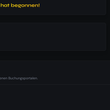
l hat begonnen!
edenen Buchungsportalen.