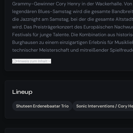
Grammy-Gewinner Cory Henry in der Wackerhalle. Von 
legendären Blues-Samstag wird die gesamte Bandbreite
die Jazznight am Samstag, bei der die gesamte Altstadt
wird. Das Preisträgerkonzert des Europäischen Nachwu
Festivals für junge Talente. Die Kombination aus histo
Burghausen zu einem einzigartigen Erlebnis für Musiklieb
technischer Meisterschaft und mitreißender Spielfreude
Hinweis zum Inhalt
Lineup
Shuteen Erdenebaatar Trio
Sonic Interventions / Cory H