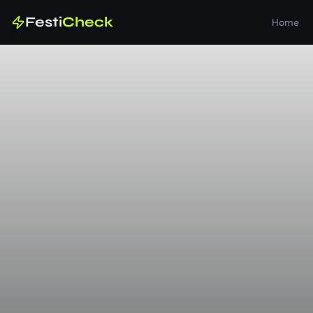
Festi
Check
Home