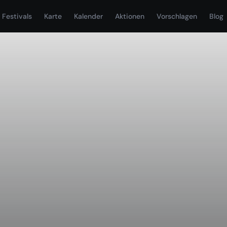
Festivals
Karte
Kalender
Aktionen
Vorschlagen
Blog