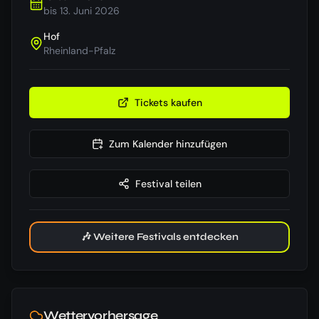
bis
13. Juni 2026
Hof
Rheinland-Pfalz
Tickets kaufen
Zum Kalender hinzufügen
Festival teilen
🎶 Weitere Festivals entdecken
Wettervorhersage