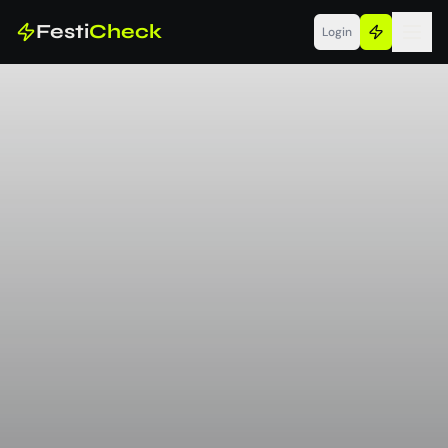
Festi
Check
Login