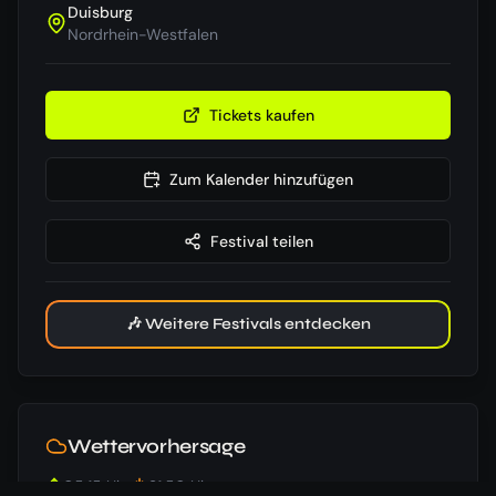
Duisburg
Nordrhein-Westfalen
Tickets kaufen
Zum Kalender hinzufügen
Festival teilen
🎶 Weitere Festivals entdecken
Wettervorhersage
05:15
Uhr
21:50
Uhr