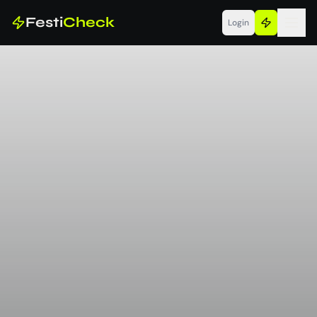
Festi
Check
Login