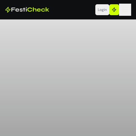
Festi
Check
Login