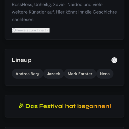
BossHoss, Unheilig, Xavier Naidoo und viele
weitere Künstler auf. Hier könnt ihr die Geschichte
nachlesen.
Hinweis zum Inhalt
Lineup
Andrea Berg
Jazeek
Mark Forster
Nena
🎉 Das Festival hat begonnen!