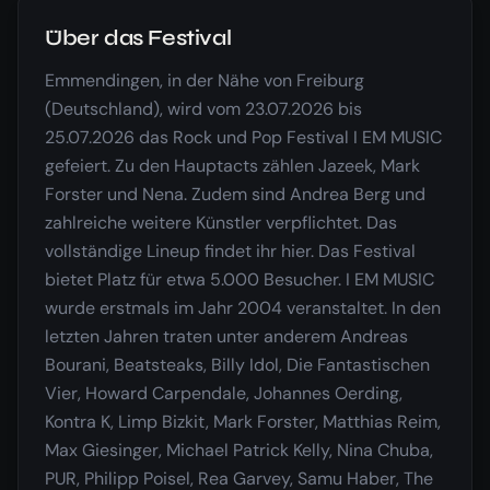
Über das Festival
Emmendingen, in der Nähe von Freiburg
(Deutschland), wird vom 23.07.2026 bis
25.07.2026 das Rock und Pop Festival I EM MUSIC
gefeiert. Zu den Hauptacts zählen Jazeek, Mark
Forster und Nena. Zudem sind Andrea Berg und
zahlreiche weitere Künstler verpflichtet. Das
vollständige Lineup findet ihr hier. Das Festival
bietet Platz für etwa 5.000 Besucher. I EM MUSIC
wurde erstmals im Jahr 2004 veranstaltet. In den
letzten Jahren traten unter anderem Andreas
Bourani, Beatsteaks, Billy Idol, Die Fantastischen
Vier, Howard Carpendale, Johannes Oerding,
Kontra K, Limp Bizkit, Mark Forster, Matthias Reim,
Max Giesinger, Michael Patrick Kelly, Nina Chuba,
PUR, Philipp Poisel, Rea Garvey, Samu Haber, The