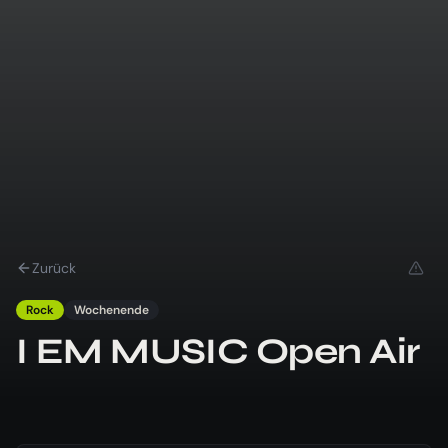
Zurück
Rock
Wochenende
I EM MUSIC Open Air