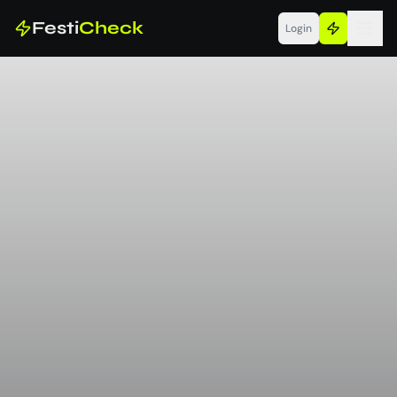
Festi
Check
Login