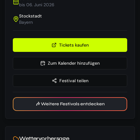
bis
06. Juni 2026
Stockstadt
Bayern
Tickets kaufen
Zum Kalender hinzufügen
Festival teilen
🎶 Weitere Festivals entdecken
Wettervorhersage