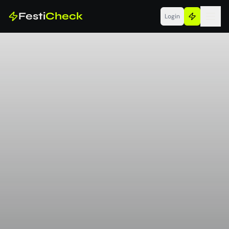
Festi
Check
Login