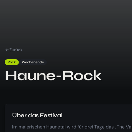
Zurück
Rock
Wochenende
Haune-Rock
Über das Festival
Im malerischen Haunetal wird für drei Tage das „The Val