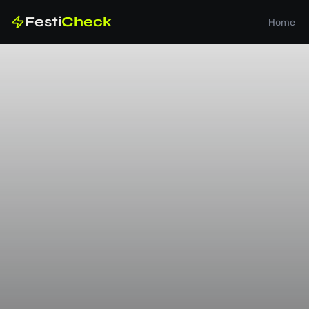
Festi
Check
Home