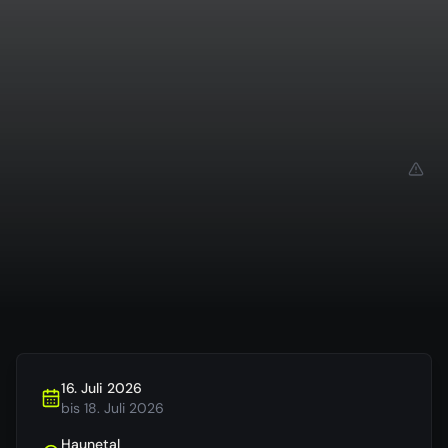
16. Juli 2026
bis
18. Juli 2026
Haunetal