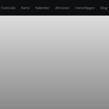
Festivals
Karte
Kalender
Aktionen
Vorschlagen
Blog