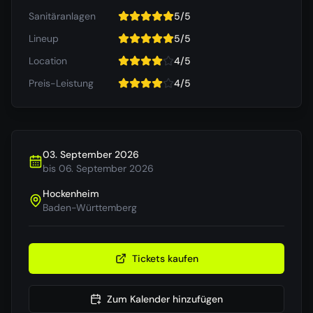
Sanitäranlagen
5
/
5
Lineup
5
/
5
Location
4
/
5
Preis-Leistung
4
/
5
03. September 2026
bis
06. September 2026
Hockenheim
Baden-Württemberg
Tickets kaufen
Zum Kalender hinzufügen