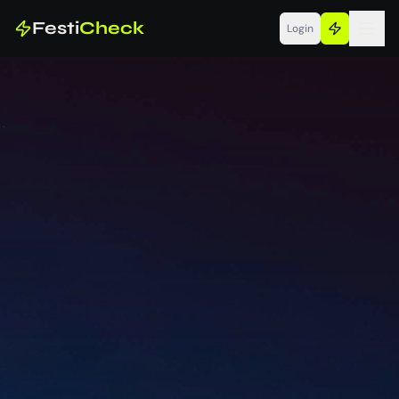
Festi
Check
Login