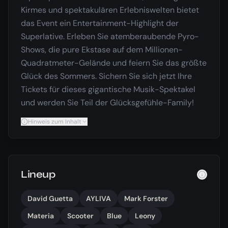
Kirmes und spektakulären Erlebniswelten bietet
das Event ein Entertainment-Highlight der
Superlative. Erleben Sie atemberaubende Pyro-
Shows, die pure Ekstase auf dem Millionen-
Quadratmeter-Gelände und feiern Sie das größte
Glück des Sommers. Sichern Sie sich jetzt Ihre
Tickets für dieses gigantische Musik-Spektakel
und werden Sie Teil der Glücksgefühle-Family!
Hinweis zum Inhalt
Lineup
David Guetta
AYLIVA
Mark Forster
Materia
Scooter
Blue
Leony