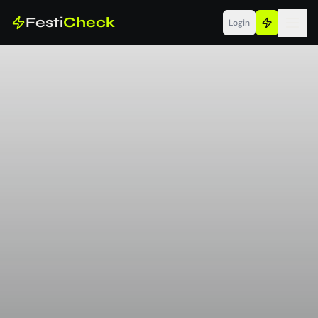
Festi
Check
Login