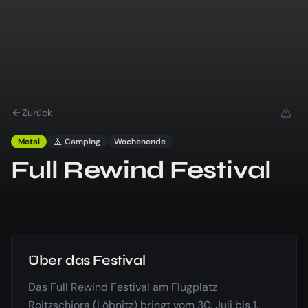
Zurück
Metal
Camping
Wochenende
Full Rewind Festival
Über das Festival
Das Full Rewind Festival am Flugplatz
Roitzschjora (Löbnitz) bringt vom 30. Juli bis 1.