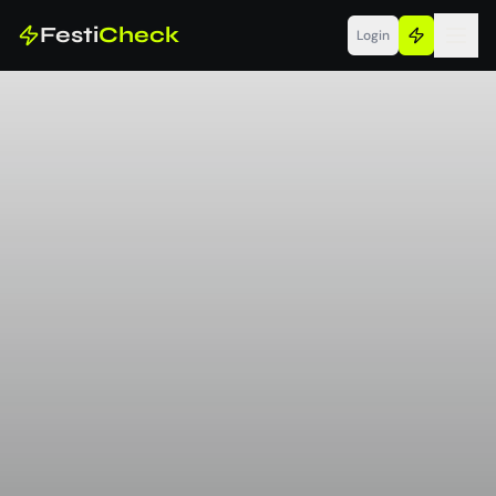
Festi
Check
Login