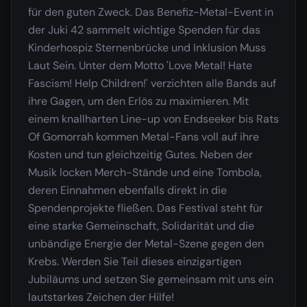
für den guten Zweck. Das Benefiz-Metal-Event in
der Juki 42 sammelt wichtige Spenden für das
Kinderhospiz Sternenbrücke und Inklusion Muss
Laut Sein. Unter dem Motto 'Love Metal! Hate
Fascism! Help Children!' verzichten alle Bands auf
ihre Gagen, um den Erlös zu maximieren. Mit
einem knallharten Line-up von Endseeker bis Rats
Of Gomorrah kommen Metal-Fans voll auf ihre
Kosten und tun gleichzeitig Gutes. Neben der
Musik locken Merch-Stände und eine Tombola,
deren Einnahmen ebenfalls direkt in die
Spendenprojekte fließen. Das Festival steht für
eine starke Gemeinschaft, Solidarität und die
unbändige Energie der Metal-Szene gegen den
Krebs. Werden Sie Teil dieses einzigartigen
Jubiläums und setzen Sie gemeinsam mit uns ein
lautstarkes Zeichen der Hilfe!