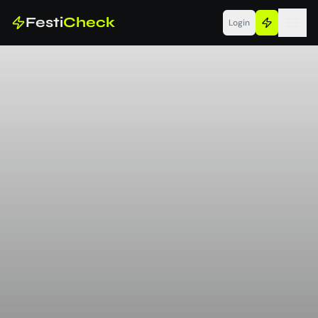
Festi
Check
Login