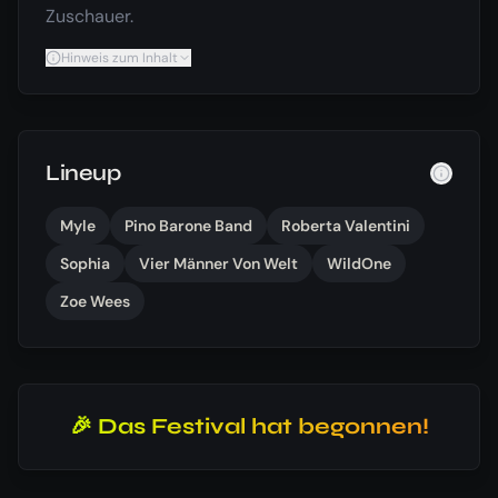
Zuschauer.
Hinweis zum Inhalt
Lineup
Myle
Pino Barone Band
Roberta Valentini
Sophia
Vier Männer Von Welt
WildOne
Zoe Wees
🎉 Das Festival hat begonnen!