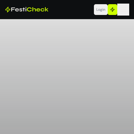
Festi
Check
Login