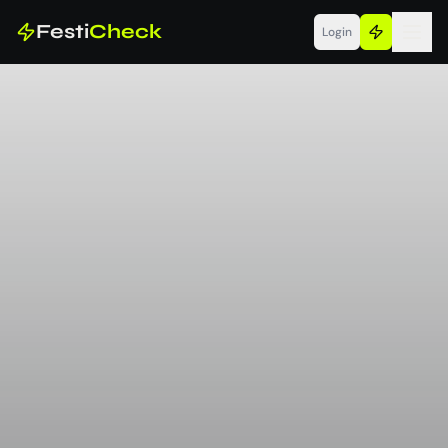
Festi
Check
Login