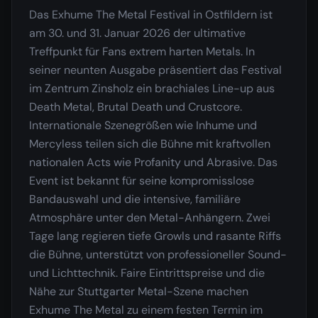
Das Exhume The Metal Festival in Ostfildern ist
am 30. und 31. Januar 2026 der ultimative
Treffpunkt für Fans extrem harten Metals. In
seiner neunten Ausgabe präsentiert das Festival
im Zentrum Zinsholz ein brachiales Line-up aus
Death Metal, Brutal Death und Crustcore.
Internationale Szenegrößen wie Inhume und
Mercyless teilen sich die Bühne mit kraftvollen
nationalen Acts wie Profanity und Abrasive. Das
Event ist bekannt für seine kompromisslose
Bandauswahl und die intensive, familiäre
Atmosphäre unter den Metal-Anhängern. Zwei
Tage lang regieren tiefe Growls und rasante Riffs
die Bühne, unterstützt von professioneller Sound-
und Lichttechnik. Faire Eintrittspreise und die
Nähe zur Stuttgarter Metal-Szene machen
Exhume The Metal zu einem festen Termin im