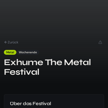
Zurück
Metal
Wochenende
Exhume The Metal
Festival
Über das Festival