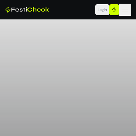
Festi
Check
Login