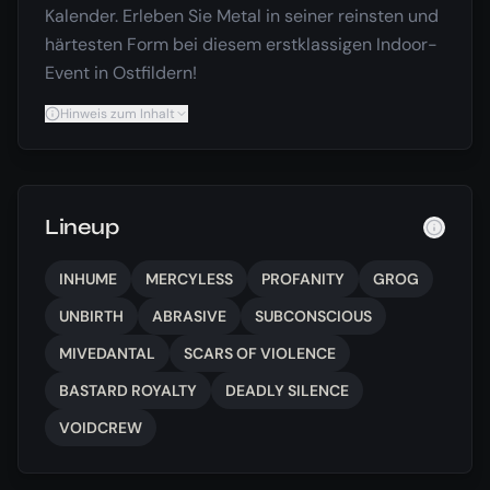
Kalender. Erleben Sie Metal in seiner reinsten und
härtesten Form bei diesem erstklassigen Indoor-
Event in Ostfildern!
Hinweis zum Inhalt
Lineup
INHUME
MERCYLESS
PROFANITY
GROG
UNBIRTH
ABRASIVE
SUBCONSCIOUS
MIVEDANTAL
SCARS OF VIOLENCE
BASTARD ROYALTY
DEADLY SILENCE
VOIDCREW