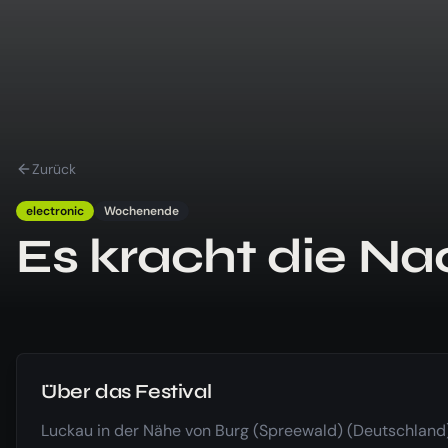
Zurück
electronic
Wochenende
Es kracht die Na
Über das Festival
Luckau in der Nähe von Burg (Spreewald) (Deutschland