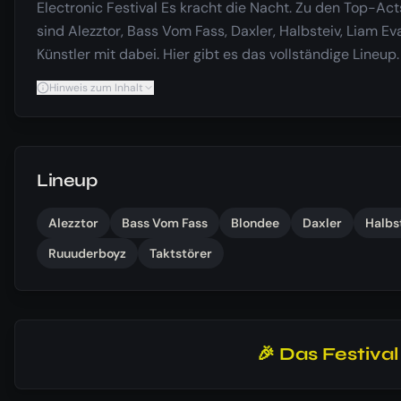
Electronic Festival Es kracht die Nacht. Zu den Top-Ac
sind Alezztor, Bass Vom Fass, Daxler, Halbsteiv, Liam E
Künstler mit dabei. Hier gibt es das vollständige Lineup
Hinweis zum Inhalt
Lineup
Alezztor
Bass Vom Fass
Blondee
Daxler
Halbs
Ruuuderboyz
Taktstörer
🎉 Das Festiva