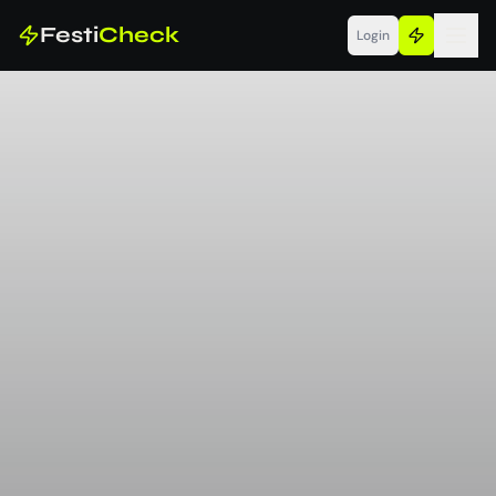
Festi
Check
Login