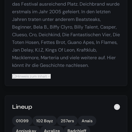
das Festival ausreichend Platz. Deichbrand wurde
erstmals im Jahr 2005 gefeiert. In den letzten
Jahren traten unter anderem Beatsteaks,
Beginner, Bela B., Biffy Clyro, Billy Talent, Casper,
Clueso, Cro, Deichkind, Die Fantastischen Vier, Die
Toten Hosen, Fettes Brot, Guano Apes, In Flames,
Jan Delay, K.I.Z, Kings Of Leon, Kraftklub,
Macklemore, Marteria und viele weitere auf. Hier
könnt ihr die Geschichte nachlesen.
Hinweis zum Inhalt
Lineup
01099
102 Boyz
257ers
Anais
Annisokay
Avralize
Badchieff