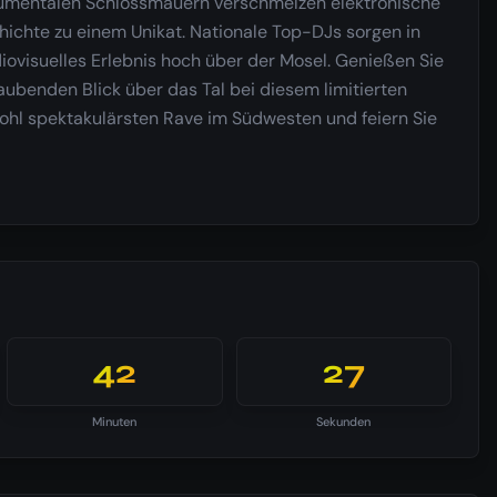
numentalen Schlossmauern verschmelzen elektronische
chichte zu einem Unikat. Nationale Top-DJs sorgen in
udiovisuelles Erlebnis hoch über der Mosel. Genießen Sie
ubenden Blick über das Tal bei diesem limitierten
 wohl spektakulärsten Rave im Südwesten und feiern Sie
42
26
Minuten
Sekunden