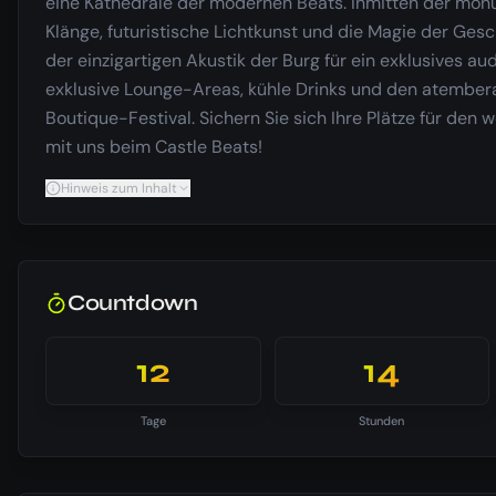
eine Kathedrale der modernen Beats. Inmitten der mo
Klänge, futuristische Lichtkunst und die Magie der Ges
der einzigartigen Akustik der Burg für ein exklusives a
exklusive Lounge-Areas, kühle Drinks und den atembera
Boutique-Festival. Sichern Sie sich Ihre Plätze für den
mit uns beim Castle Beats!
Hinweis zum Inhalt
Countdown
12
14
Tage
Stunden