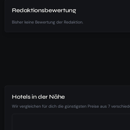
Redaktionsbewertung
Bisher keine Bewertung der Redaktion.
Hotels in der Nähe
Wir vergleichen für dich die günstigsten Preise aus 7 verschi