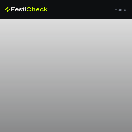
Festi
Check
Home