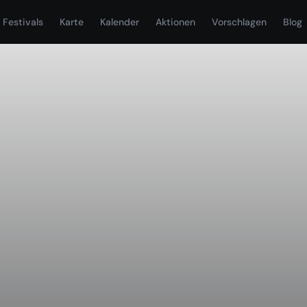
Festivals
Karte
Kalender
Aktionen
Vorschlagen
Blog