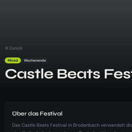
Zurück
Mixed
Wochenende
Castle Beats Fest
Über das Festival
Das Castle Beats Festival in Brodenbach verwandelt die